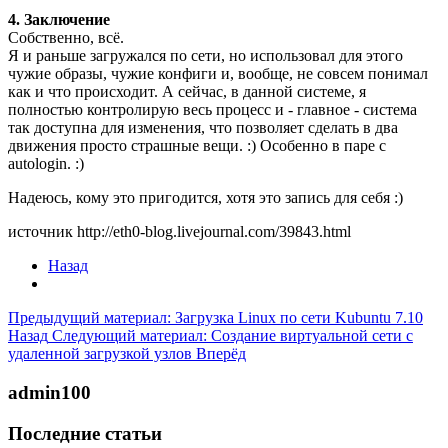
4. Заключение
Собственно, всё.
Я и раньше загружался по сети, но использовал для этого
чужие образы, чужие конфиги и, вообще, не совсем понимал
как и что происходит. А сейчас, в данной системе, я
полностью контролирую весь процесс и - главное - система
так доступна для изменения, что позволяет сделать в два
движения просто страшные вещи. :) Особенно в паре с
autologin. :)
Надеюсь, кому это пригодится, хотя это запись для себя :)
источник http://eth0-blog.livejournal.com/39843.html
Назад
Предыдущий материал: Загрузка Linux по сети Kubuntu 7.10
Назад
Следующий материал: Создание виртуальной сети с
удаленной загрузкой узлов
Вперёд
admin100
Последние статьи