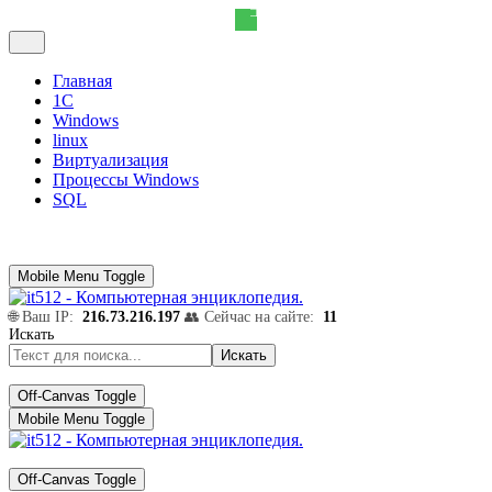
Главная
1С
Windows
linux
Виртуализация
Процессы Windows
SQL
Mobile Menu Toggle
🌐 Ваш IP:
216.73.216.197
👥 Сейчас на сайте:
11
Искать
Искать
Off-Canvas Toggle
Mobile Menu Toggle
Off-Canvas Toggle